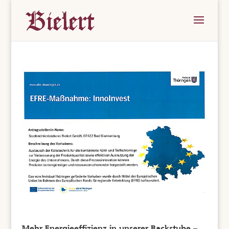
Mehr Energieeffizienz in unserer Backstube –